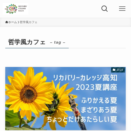
ホーム
哲学風カフェ
哲学風カフェ
– tag –
2023